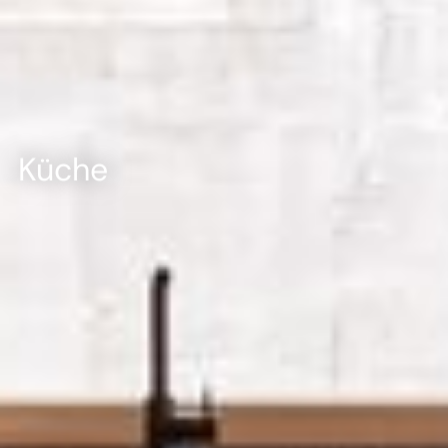
--
Küche