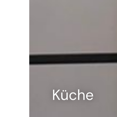
--
Küche