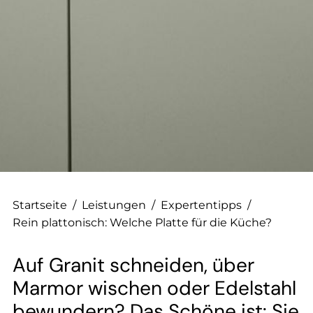
--
Startseite
/
Leistungen
/
Expertentipps
/
Rein plattonisch: Welche Platte für die Küche?
Auf Granit schneiden, über
Marmor wischen oder Edelstahl
bewundern? Das Schöne ist: Sie