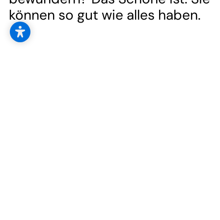
--
können so gut wie alles haben.
--
Kontakt
Jetzt gleich Newsletter abonnieren!
anmelden