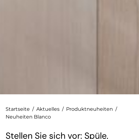
--
Startseite
/
Aktuelles
/
Produktneuheiten
/
Neuheiten Blanco
Stellen Sie sich vor: Spüle,